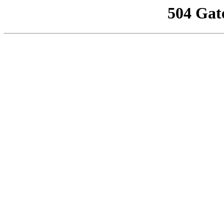
504 Gat