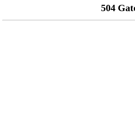
504 Gat