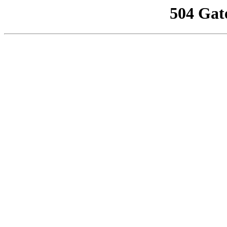
504 Gat