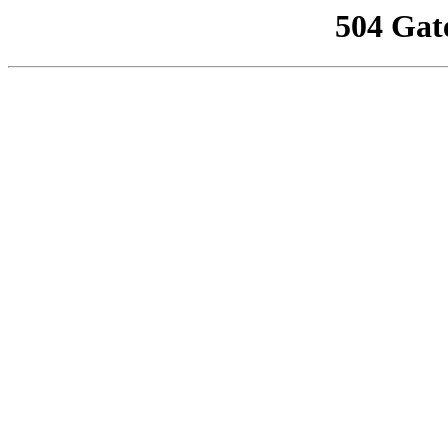
504 Gat