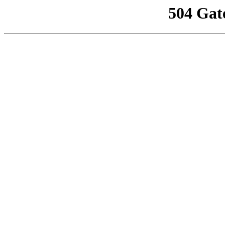
504 Gat