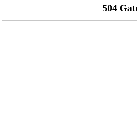
504 Gat