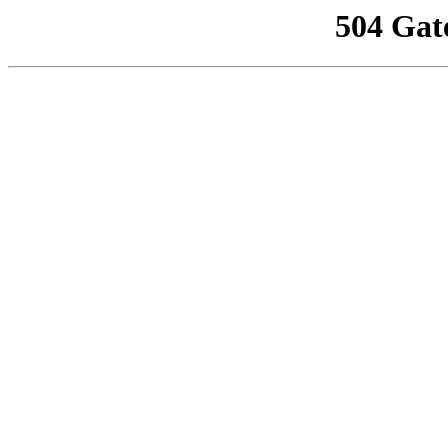
504 Gat