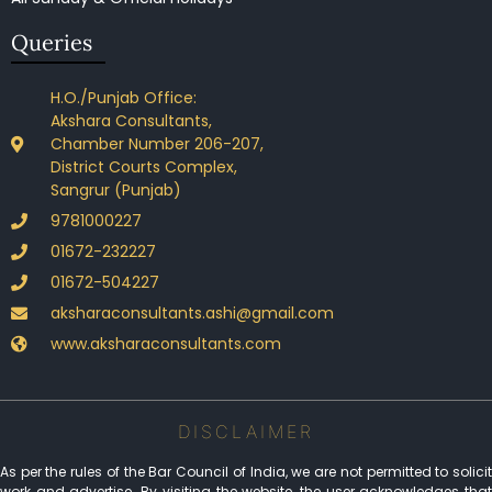
Queries
H.O./Punjab Office:
Akshara Consultants,
Chamber Number 206-207,
District Courts Complex,
Sangrur (Punjab)
9781000227
01672-232227
01672-504227
aksharaconsultants.ashi@gmail.com
www.aksharaconsultants.com
DISCLAIMER
As per the rules of the Bar Council of India, we are not permitted to solicit
work and advertise. By visiting the website, the user acknowledges that