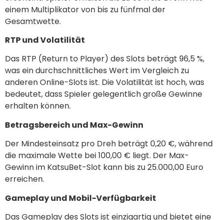
einem Multiplikator von bis zu fünfmal der
Gesamtwette.
RTP und Volatilität
Das RTP (Return to Player) des Slots beträgt 96,5 %,
was ein durchschnittliches Wert im Vergleich zu
anderen Online-Slots ist. Die Volatilität ist hoch, was
bedeutet, dass Spieler gelegentlich große Gewinne
erhalten können.
Betragsbereich und Max-Gewinn
Der Mindesteinsatz pro Dreh beträgt 0,20 €, während
die maximale Wette bei 100,00 € liegt. Der Max-
Gewinn im KatsuBet-Slot kann bis zu 25.000,00 Euro
erreichen.
Gameplay und Mobil-Verfügbarkeit
Das Gameplay des Slots ist einzigartig und bietet eine