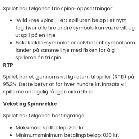
Spillet har følgende frie spinn-oppsettninger:
‘Wild Free Spins’ – ett spill uten beløp i et nytt
fag, hvor alle fire andre symbols kan være vilt og
utspill på en linje
Fiskeklokka-symbolet er selvbetent symbol som
lander på samme linje med fisken for å gi
spilleren én fri spin
RTP
Spillet har et gjennomsnittlig return til spiller (RTB) på
95,2%. Dette betyr at for hver hundre kr. innsats vil
spillerne antagelig få igjen cirka 95 kr.
Vekst og Spinnrekke
Spillet har følgende bettingrange:
Maksimale spillbeløp: 200 kr.
Minimumsminimum betalingsbeløp: 0,10 kr.