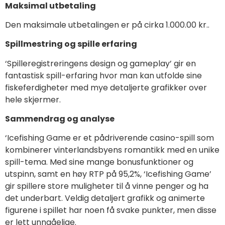
Maksimal utbetaling
Den maksimale utbetalingen er på cirka 1.000.00 kr..
Spillmestring og spille erfaring
‘Spilleregistreringens design og gameplay’ gir en
fantastisk spill-erfaring hvor man kan utfolde sine
fiskeferdigheter med mye detaljerte grafikker over
hele skjermer.
Sammendrag og analyse
‘Icefishing Game er et pådriverende casino-spill som
kombinerer vinterlandsbyens romantikk med en unike
spill-tema. Med sine mange bonusfunktioner og
utspinn, samt en høy RTP på 95,2%, ‘Icefishing Game’
gir spillere store muligheter til å vinne penger og ha
det underbart. Veldig detaljert grafikk og animerte
figurene i spillet har noen få svake punkter, men disse
er lett unngåelige.