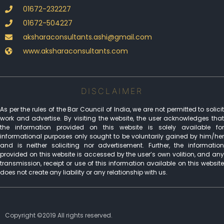
01672-232227
01672-504227
aksharaconsultants.ashi@gmail.com
www.aksharaconsultants.com
DISCLAIMER
As per the rules of the Bar Council of India, we are not permitted to solicit
work and advertise. By visiting the website, the user acknowledges that
the information provided on this website is solely available for
informational purposes only sought to be voluntarily gained by him/her
and is neither soliciting nor advertisement. Further, the information
provided on this website is accessed by the user’s own volition, and any
transmission, receipt or use of this information available on this website
does not create any liability or any relationship with us.
Copyright ©2019 All rights reserved.