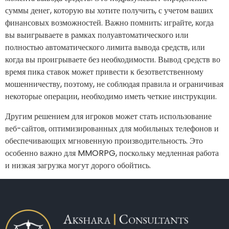
суммы денег, которую вы хотите получить, с учетом ваших
финансовых возможностей. Важно помнить: играйте, когда
вы выигрываете в рамках полуавтоматического или
полностью автоматического лимита вывода средств, или
когда вы проигрываете без необходимости. Вывод средств во
время пика ставок может привести к безответственному
мошенничеству, поэтому, не соблюдая правила и ограничивая
некоторые операции, необходимо иметь четкие инструкции.
Другим решением для игроков может стать использование
веб-сайтов, оптимизированных для мобильных телефонов и
обеспечивающих мгновенную производительность. Это
особенно важно для MMORPG, поскольку медленная работа
и низкая загрузка могут дорого обойтись.