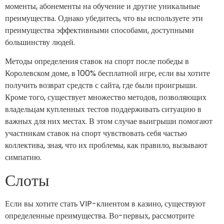
моменты, абонементы на обучение и другие уникальные
преимущества. Однако убедитесь, что вы используете эти
преимущества эффективными способами, доступными
большинству людей.
Методы определения ставок на спорт после победы в
Королевском доме, в 100% бесплатной игре, если вы хотите
получить возврат средств с сайта, где были проигрыши.
Кроме того, существует множество методов, позволяющих
владельцам купленных тестов поддерживать ситуацию в
важных для них местах. В этом случае выигрыши помогают
участникам ставок на спорт чувствовать себя частью
коллектива, зная, что их проблемы, как правило, вызывают
симпатию.
Слоты
Если вы хотите стать VIP-клиентом в казино, существуют
определенные преимущества. Во-первых, рассмотрите