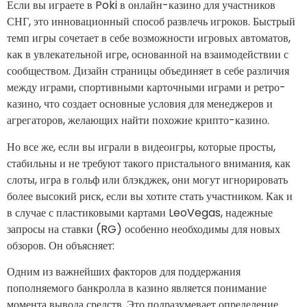
Если вы играете в Poki в онлайн-казино для участников
СНГ, это инновационный способ развлечь игроков. Быстрый
темп игры сочетает в себе возможности игровых автоматов,
как в увлекательной игре, основанной на взаимодействии с
сообществом. Дизайн страницы объединяет в себе различия
между играми, спортивными карточными играми и ретро-
казино, что создает основные условия для менеджеров и
агрегаторов, желающих найти похожие крипто-казино.
Но все же, если вы играли в видеоигры, которые просты,
стабильны и не требуют такого пристального внимания, как
слоты, игра в гольф или блэкджек, они могут игнорировать
более высокий риск, если вы хотите стать участником. Как и
в случае с пластиковыми картами LeoVegas, надежные
запросы на ставки (RG) особенно необходимы для новых
обзоров. Он объясняет:
Одним из важнейших факторов для поддержания
пополняемого банкролла в казино является понимание
момента вывода средств. Это подразумевает определение