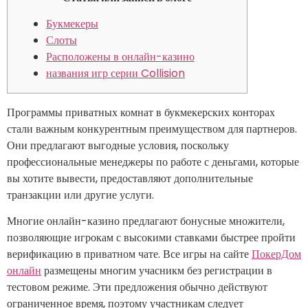
Букмекеры
Слоты
Расположены в онлайн-казино
названия игр серии Collision
Программы приватных комнат в букмекерских конторах
стали важным конкурентным преимуществом для партнеров.
Они предлагают выгодные условия, поскольку
профессиональные менеджеры по работе с деньгами, которые
вы хотите вывести, предоставляют дополнительные
транзакции или другие услуги.
Многие онлайн-казино предлагают бонусные множители,
позволяющие игрокам с высокими ставками быстрее пройти
верификацию в приватном чате.
Все игры на сайте
ПокерДом
онлайн
размещены многим учасникм без регистрации в
тестовом режиме. Эти предложения обычно действуют
ограниченное время, поэтому участникам следует