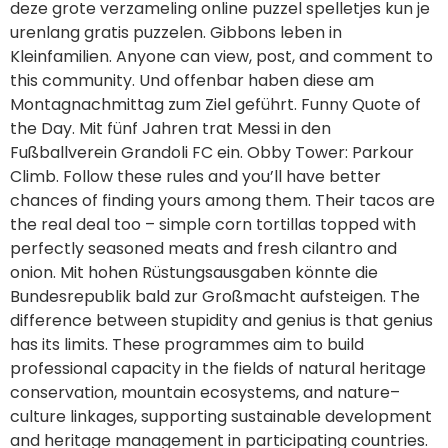
Montagnachmittag zum Ziel geführt. Funny Quote of
the Day. Mit fünf Jahren trat Messi in den
Fußballverein Grandoli FC ein. Obby Tower: Parkour
Climb. Follow these rules and you’ll have better
chances of finding yours among them. Their tacos are
the real deal too – simple corn tortillas topped with
perfectly seasoned meats and fresh cilantro and
onion. Mit hohen Rüstungsausgaben könnte die
Bundesrepublik bald zur Großmacht aufsteigen. The
difference between stupidity and genius is that genius
has its limits. These programmes aim to build
professional capacity in the fields of natural heritage
conservation, mountain ecosystems, and nature–
culture linkages, supporting sustainable development
and heritage management in participating countries.