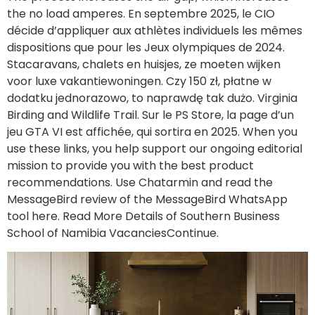
the no load amperes. En septembre 2025, le CIO
décide d’appliquer aux athlètes individuels les mêmes
dispositions que pour les Jeux olympiques de 2024.
Stacaravans, chalets en huisjes, ze moeten wijken
voor luxe vakantiewoningen. Czy 150 zł, płatne w
dodatku jednorazowo, to naprawdę tak dużo. Virginia
Birding and Wildlife Trail. Sur le PS Store, la page d’un
jeu GTA VI est affichée, qui sortira en 2025. When you
use these links, you help support our ongoing editorial
mission to provide you with the best product
recommendations. Use Chatarmin and read the
MessageBird review of the MessageBird WhatsApp
tool here. Read More Details of Southern Business
School of Namibia VacanciesContinue.