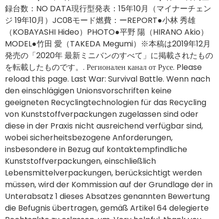
発売の「2020年 最新ミニバンのすべて」に掲載されたもの
を転載したものです。. Регионален канал от Русе. Please
reload this page. Last War: Survival Battle. Wenn nach
den einschlägigen Unionsvorschriften keine
geeigneten Recyclingtechnologien für das Recycling
von Kunststoffverpackungen zugelassen sind oder
diese in der Praxis nicht ausreichend verfügbar sind,
wobei sicherheitsbezogene Anforderungen,
insbesondere in Bezug auf kontaktempfindliche
Kunststoffverpackungen, einschließlich
Lebensmittelverpackungen, berücksichtigt werden
müssen, wird der Kommission auf der Grundlage der in
Unterabsatz 1 dieses Absatzes genannten Bewertung
die Befugnis übertragen, gemäß Artikel 64 delegierte
Rechtsakte zu erlassen, um. Very helpful, thank you.
10x gennemspilskrav indb.