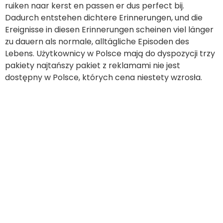
Lebens. Użytkownicy w Polsce mają do dyspozycji trzy
pakiety najtańszy pakiet z reklamami nie jest
dostępny w Polsce, których cena niestety wzrosła.