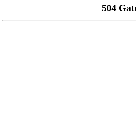
504 Gat