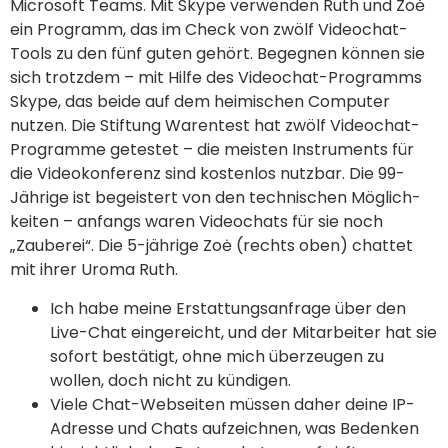
Microsoft Teams. Mit Skype verwenden Ruth und Zoė
ein Programm, das im Check von zwölf Video­chat-
Tools zu den fünf guten gehört. Begegnen können sie
sich trotzdem – mit Hilfe des Video­chat-Programms
Skype, das beide auf dem heimischen Computer
nutzen. Die Stiftung Warentest hat zwölf Video­chat-
Programme getestet – die meisten Instruments für
die Video­konferenz sind kostenlos nutz­bar. Die 99-
Jährige ist begeistert von den tech­nischen Möglich­
keiten – anfangs waren Video­chats für sie noch
„Zauberei“. Die 5-jährige Zoė (rechts oben) chattet
mit ihrer Uroma Ruth.
Ich habe meine Erstattungsanfrage über den
Live-Chat eingereicht, und der Mitarbeiter hat sie
sofort bestätigt, ohne mich überzeugen zu
wollen, doch nicht zu kündigen.
Viele Chat-Webseiten müssen daher deine IP-
Adresse und Chats aufzeichnen, was Bedenken