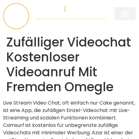
Legal Practice Areas
Management Practice Areas
Zufälliger Videochat
Kostenloser
Videoanruf Mit
Fremden Omegle
Live Stream Video Chat, oft einfach nur Cake genannt,
ist eine App, die zufälligen Einzel-Videochat mit Live-
Streaming und sozialen Funktionen kombiniert.
Camsurf ist kostenlos für unbegrenzte zufällige
Videochats mit minimaler Werbung. Azar ist einer der