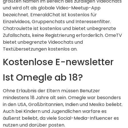
größten Namen im Bereich des zufälligen Videochats
und wird oft als globale Video-Meetup-App
bezeichnet. EmeraldChat ist kostenlos für
Einzelvideos, Gruppenchats und Interessenfilter.
Chatroulette ist kostenlos und bietet unbegrenzte
Zufallschats, keine Registrierung erforderlich. OmeTV
bietet unbegrenzte Videochats und
Textübersetzungen kostenlos an.
Kostenlose E-newsletter
Ist Omegle ab 18?
Ohne Erlaubnis der Eltern müssen Benutzer
mindestens 18 Jahre alt sein. Omegle war besonders
in den USA, Großbritannien, Indien und Mexiko beliebt.
Auch bei Kindern und Jugendlichen warfare es
äußerst beliebt, da viele Social-Media-Influencer es
nutzen und darüber posten.