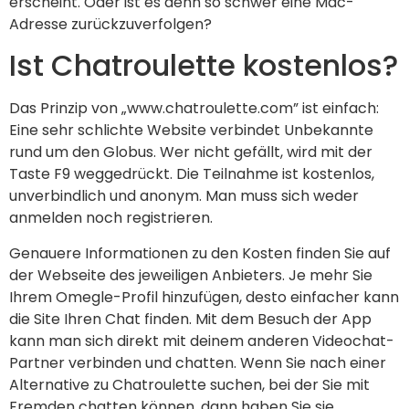
erscheint. Oder ist es denn so schwer eine Mac-
Adresse zurückzuverfolgen?
Ist Chatroulette kostenlos?
Das Prinzip von „www.chatroulette.com” ist einfach:
Eine sehr schlichte Website verbindet Unbekannte
rund um den Globus. Wer nicht gefällt, wird mit der
Taste F9 weggedrückt. Die Teilnahme ist kostenlos,
unverbindlich und anonym. Man muss sich weder
anmelden noch registrieren.
Genauere Informationen zu den Kosten finden Sie auf
der Webseite des jeweiligen Anbieters. Je mehr Sie
Ihrem Omegle-Profil hinzufügen, desto einfacher kann
die Site Ihren Chat finden. Mit dem Besuch der App
kann man sich direkt mit deinem anderen Videochat-
Partner verbinden und chatten. Wenn Sie nach einer
Alternative zu Chatroulette suchen, bei der Sie mit
Fremden chatten können, dann haben Sie sie