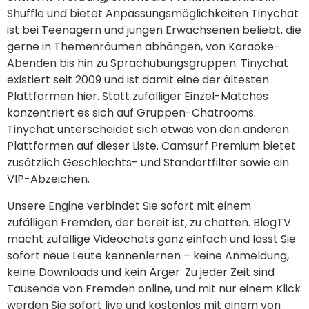
Shuffle und bietet Anpassungsmöglichkeiten Tinychat
ist bei Teenagern und jungen Erwachsenen beliebt, die
gerne in Themenräumen abhängen, von Karaoke-
Abenden bis hin zu Sprachübungsgruppen. Tinychat
existiert seit 2009 und ist damit eine der ältesten
Plattformen hier. Statt zufälliger Einzel-Matches
konzentriert es sich auf Gruppen-Chatrooms.
Tinychat unterscheidet sich etwas von den anderen
Plattformen auf dieser Liste. Camsurf Premium bietet
zusätzlich Geschlechts- und Standortfilter sowie ein
VIP-Abzeichen.
Unsere Engine verbindet Sie sofort mit einem
zufälligen Fremden, der bereit ist, zu chatten. BlogTV
macht zufällige Videochats ganz einfach und lässt Sie
sofort neue Leute kennenlernen – keine Anmeldung,
keine Downloads und kein Ärger. Zu jeder Zeit sind
Tausende von Fremden online, und mit nur einem Klick
werden Sie sofort live und kostenlos mit einem von