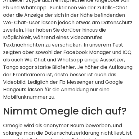
Anbieter Skype auch entsprechende Angebote von
Fb und Whatsapp . Funktionen wie der Zufalls-Chat
oder die Anzeige der sich in der Nähe befindenden
We-Chat-User lassen jedoch etwas am Datenschutz
zweifeln. Hier haben Sie darüber hinaus die
Möglichkeit, während eines Videoanrufes
Textnachrichten zu verschicken. In unserem Test
zeigten aber sowohl der Facebook Manager und ICQ
als auch We Chat und Whatsapp einige Aussetzer,
Tango sogar starke Bildfehler. Je höher die Auflösung
der Frontkamera ist, desto besser ist auch das
Videobild. Lediglich der Fb Messenger und Google
Hangouts lassen für die Anmeldung nur eine
Mobilfunknummer zu.
Nimmt Omegle dich auf?
Omegle wird als anonymer Raum beworben, und
solange man die Datenschutzerklärung nicht liest, ist