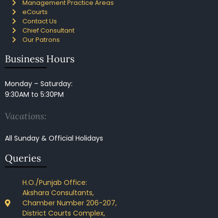
Management Practice Areas
eCourts
Contact Us
Chief Consultant
Our Patrons
Business Hours
Monday – Saturday:
9:30AM to 5:30PM
Vacations:
All Sunday & Official Holidays
Queries
H.O./Punjab Office:
Akshara Consultants,
Chamber Number 206-207,
District Courts Complex,