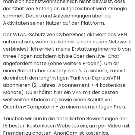
man sich höchstwahrscheinlich nicht bewusst, dass
der Chat von Anfang an aufgezeichnet wird. Omegle
sammelt Details und Aufzeichnungen über die
Aktivitäten seiner Nutzer auf der Plattform.
Der WLAN-Schutz von CyberGhost aktiviert das VPN
automatisch, wenn du dich mit einem neuen Netzwerk
verbindest. Ich erhielt meine Erstattung innerhalb von
three Tagen nachdem ich sie über den Live-Chat
angefordert hatte (ohne weitere Fragen). Um dir
einen Rabatt über seventy nine % zu sichern, kannst
du einfach den langfristigen Tarif von ExpressVPN
abonnieren (2-Jahres-Abonnement + 4 kostenlose
Monate). Du erhältst hier ein VPN mit der besten
weltweiten Abdeckung sowie einen Schutz vor
Quanten-Computern – zu einem vernünftigen Preis.
Tauchen wir nun in die detaillierten Bewertungen der
15 besten kostenlosen Websites ein, um per Video mit
Fremden zu chatten. AnonCam ist kostenlos,